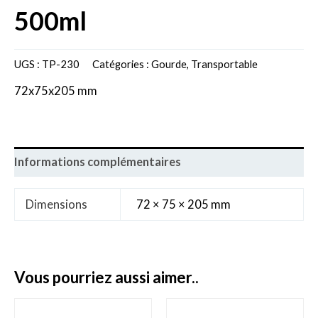
500ml
UGS :
TP-230
Catégories :
Gourde
,
Transportable
72x75x205 mm
Informations complémentaires
Dimensions
72 × 75 × 205 mm
vous pourriez aussi aimer..