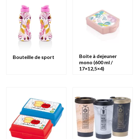
boite à dejeuner
bouteille de sport
mono (600 ml /
17×12,5×4)