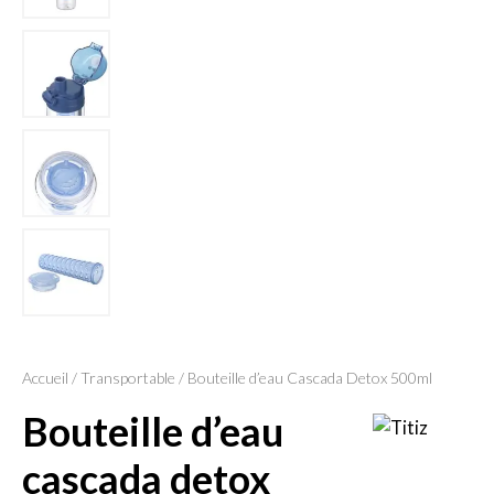
Accueil
/
Transportable
/ Bouteille d’eau Cascada Detox 500ml
bouteille d’eau
cascada detox