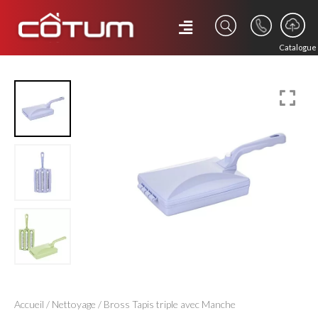
Catalogue
Accueil
/
Nettoyage
/ Bross Tapis triple avec Manche