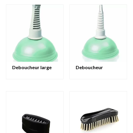
deboucheur large
deboucheur