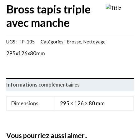
bross tapis triple
avec manche
UGS :
TP-105
Catégories :
Brosse
,
Nettoyage
295x126x80mm
Informations complémentaires
Dimensions
295 × 126 × 80 mm
vous pourriez aussi aimer..