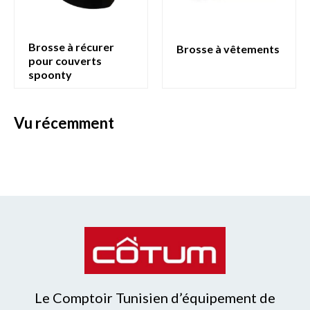
brosse à récurer
brosse à vêtements
pour couverts
spoonty
vu récemment
Le Comptoir Tunisien d’équipement de