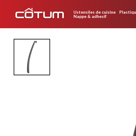
Ustensiles de cuisine
Plastiqu
Nappe & adhesif