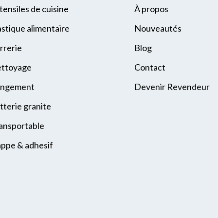
tensiles de cuisine
À propos
astique alimentaire
Nouveautés
rrerie
Blog
ttoyage
Contact
ngement
Devenir Revendeur
tterie granite
ansportable
ppe & adhesif