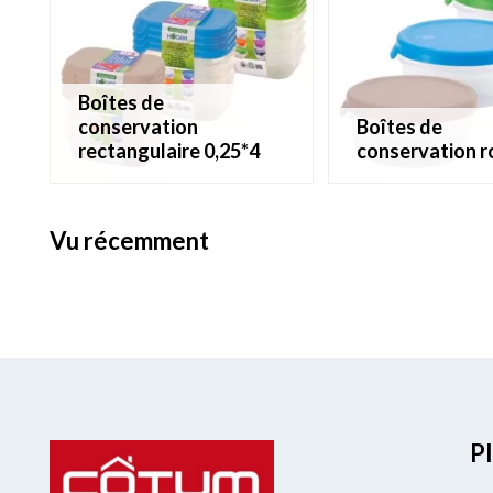
boîtes de
conservation
boîtes de
rectangulaire 0,25*4
conservation 
vu récemment
Pl