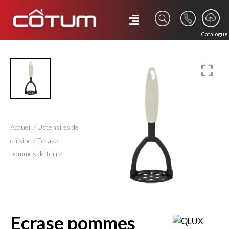
Catalogue
Accueil
/
Ustensiles de
cuisine
/ Ecrase
pommes de terre
ecrase pommes