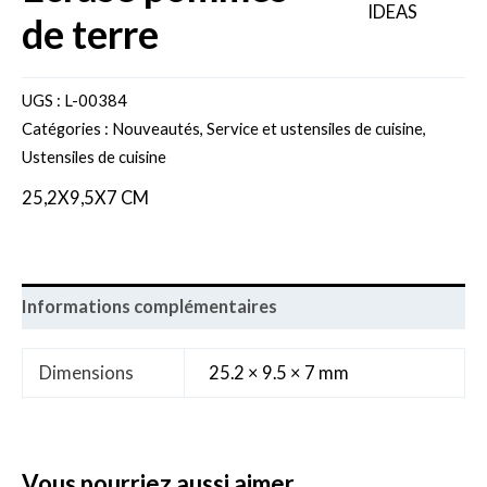
de terre
UGS :
L-00384
Catégories :
Nouveautés
,
Service et ustensiles de cuisine
,
Ustensiles de cuisine
25,2X9,5X7 CM
Informations complémentaires
Dimensions
25.2 × 9.5 × 7 mm
vous pourriez aussi aimer..