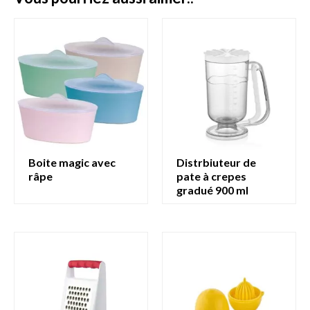
boite magic avec
distrbiuteur de
râpe
pate à crepes
gradué 900 ml