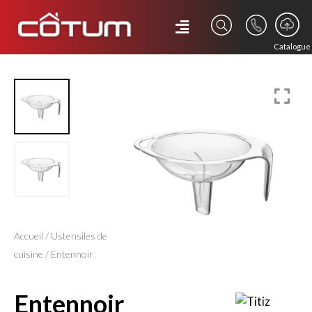
Catalogue
Accueil
/
Ustensiles de
cuisine
/ Entennoir
entennoir