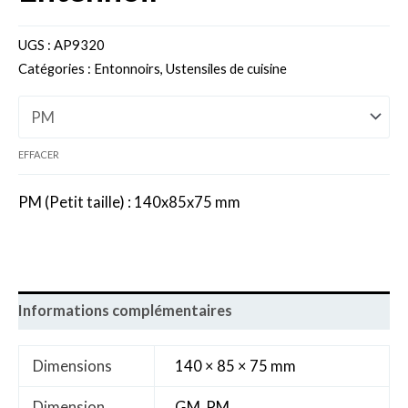
UGS :
AP9320
Catégories :
Entonnoirs
,
Ustensiles de cuisine
EFFACER
PM (Petit taille) : 140x85x75 mm
Informations complémentaires
Dimensions
140 × 85 × 75 mm
Dimension
GM, PM