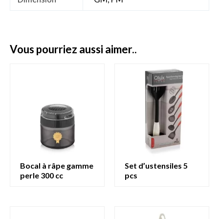
vous pourriez aussi aimer..
bocal à râpe gamme
set d’ustensiles 5
perle 300 cc
pcs