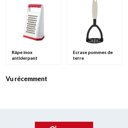
râpe inox
ecrase pommes de
antiderpant
terre
vu récemment