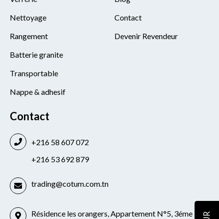
Nettoyage
Contact
Rangement
Devenir Revendeur
Batterie granite
Transportable
Nappe & adhesif
Contact
+216 58 607 072
+216 53 692 879
trading@cotum.com.tn
Résidence les orangers, Appartement N°5, 3éme