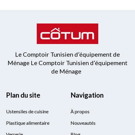
Le Comptoir Tunisien d’équipement de
Ménage Le Comptoir Tunisien d’équipement
de Ménage
Plan du site
Navigation
Ustensiles de cuisine
À propos
Plastique alimentaire
Nouveautés
Verrerie
Blog