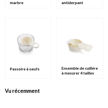
marbre
antiderpant
ensemble de cuillére
passoire à oeufs
à mesurer 4 tailles
vu récemment