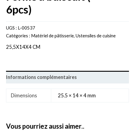
6pcs)
UGS :
L-00537
Catégories :
Matériel de pâtisserie
,
Ustensiles de cuisine
25,5X14X4 CM
Informations complémentaires
Dimensions
25.5 × 14 × 4 mm
vous pourriez aussi aimer..