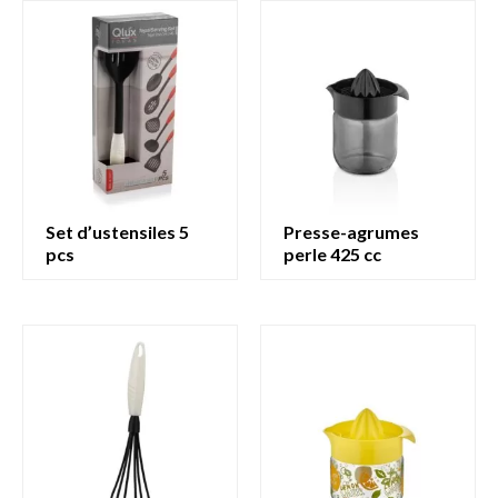
set d’ustensiles 5
presse-agrumes
pcs
perle 425 cc