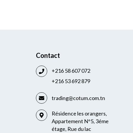
Contact
+216 58 607 072
+216 53 692 879
trading@cotum.com.tn
Résidence les orangers,
Appartement N°5, 3éme
étage, Rue du lac