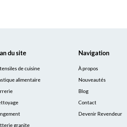
an du site
Navigation
tensiles de cuisine
À propos
astique alimentaire
Nouveautés
rrerie
Blog
ttoyage
Contact
ngement
Devenir Revendeur
tterie granite