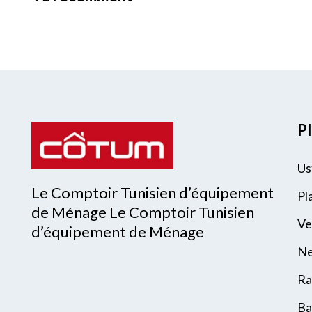
Pl
Us
Le Comptoir Tunisien d’équipement
Pl
de Ménage Le Comptoir Tunisien
Ve
d’équipement de Ménage
Ne
Ra
Ba