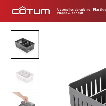
Ustensiles de cuisine
Plastiqu
Nappe & adhesif