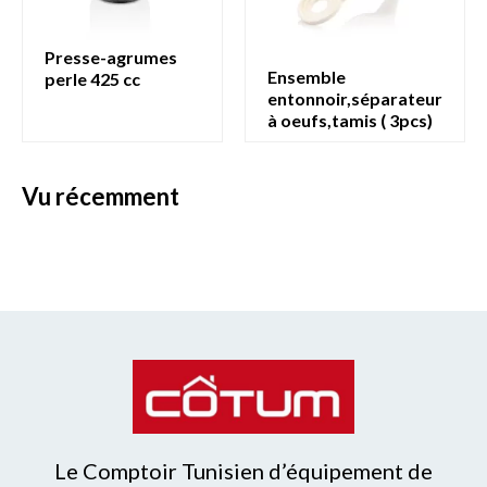
presse-agrumes
ensemble
perle 425 cc
entonnoir,séparateur
à oeufs,tamis ( 3pcs)
vu récemment
Le Comptoir Tunisien d’équipement de