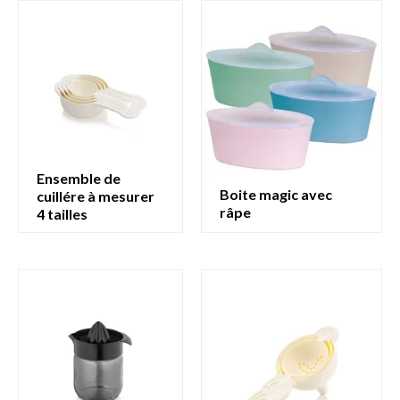
ensemble de
boite magic avec
cuillére à mesurer
râpe
4 tailles