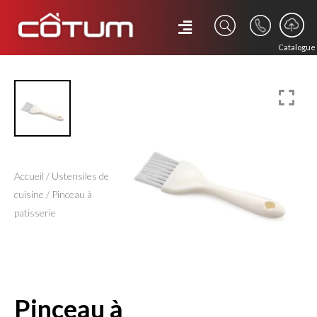
Catalogue
Accueil
/
Ustensiles de
cuisine
/ Pinceau à
patisserie
pinceau à