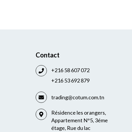
Contact
+216 58 607 072
+216 53 692 879
trading@cotum.com.tn
Résidence les orangers,
Appartement N°5, 3éme
étage, Rue du lac