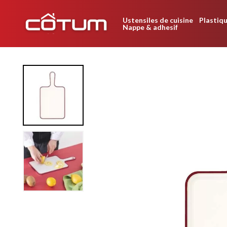
Ustensiles de cuisine
Plastiqu
Nappe & adhesif