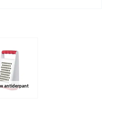
nox antiderpant