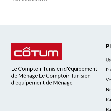
Pl
Us
Le Comptoir Tunisien d’équipement
Pl
de Ménage Le Comptoir Tunisien
Ve
d’équipement de Ménage
Ne
Ra
Ba