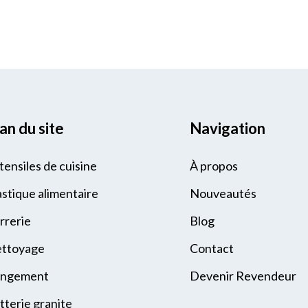
an du site
Navigation
tensiles de cuisine
À propos
astique alimentaire
Nouveautés
rrerie
Blog
ttoyage
Contact
ngement
Devenir Revendeur
tterie granite