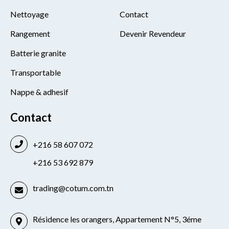
Nettoyage
Contact
Rangement
Devenir Revendeur
Batterie granite
Transportable
Nappe & adhesif
Contact
+216 58 607 072
+216 53 692 879
trading@cotum.com.tn
Résidence les orangers, Appartement N°5, 3éme