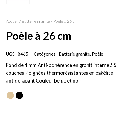
Accueil
/
Batterie granite
/ Poêle à 26 cm
poêle à 26 cm
UGS :
8465
Catégories :
Batterie granite
,
Poêle
Fond de 4 mm Anti-adhérence en granit interne à 5
couches Poignées thermorésistantes en bakélite
antidérapant Couleur beige et noir