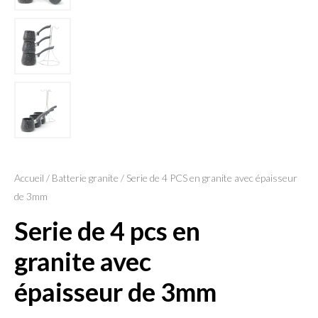
Accueil
/
Batterie granite
/ Serie de 4 PCS en granite avec épaisseur
de 3mm
serie de 4 pcs en
granite avec
épaisseur de 3mm