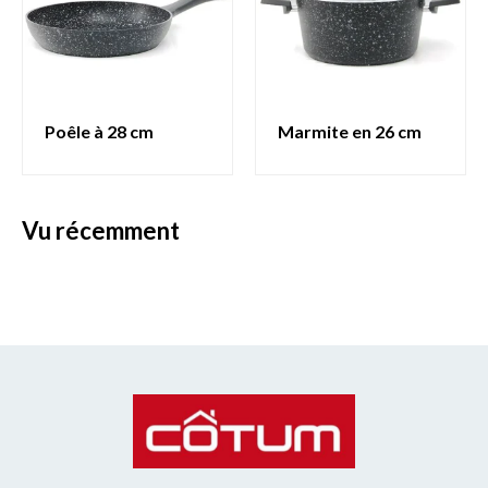
poêle à 28 cm
marmite en 26 cm
vu récemment