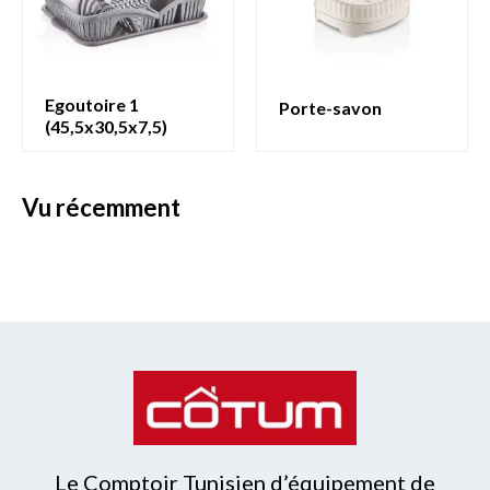
egoutoire 1
porte-savon
(45,5x30,5x7,5)
vu récemment
Le Comptoir Tunisien d’équipement de