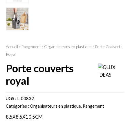
Accueil
/
Rangement
/
Organisateurs en plastique
/ Porte Couverts
Royal
porte couverts
royal
UGS :
L-00832
Catégories :
Organisateurs en plastique
,
Rangement
8,5X8,5X10,5CM