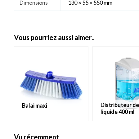
Dimensions
130 × 55 × 550 mm
vous pourriez aussi aimer..
distributeur de savon
balai maxi
liquide 400 ml
vu récemment