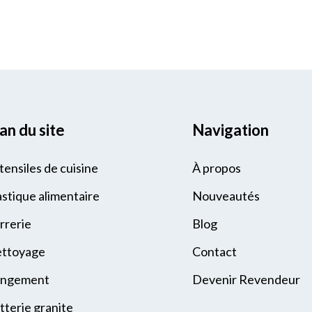
an du site
Navigation
tensiles de cuisine
À propos
astique alimentaire
Nouveautés
rrerie
Blog
ttoyage
Contact
ngement
Devenir Revendeur
tterie granite