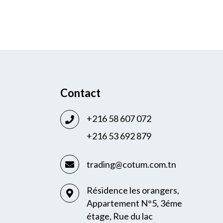
Contact
+216 58 607 072
+216 53 692 879
trading@cotum.com.tn
Résidence les orangers,
Appartement N°5, 3éme
étage, Rue du lac