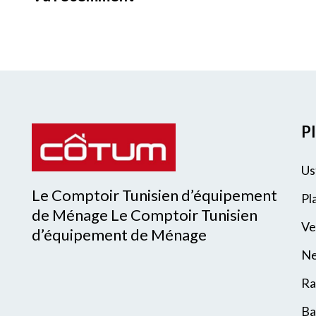
Pl
Us
Le Comptoir Tunisien d’équipement
Pl
de Ménage Le Comptoir Tunisien
Ve
d’équipement de Ménage
Ne
Ra
Ba