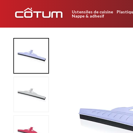
Ustensiles de cuisine
Plastiqu
Nappe & adhesif