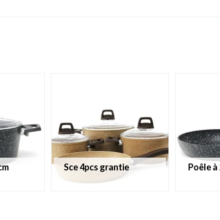
 cm
sce 4pcs grantie
poêle à