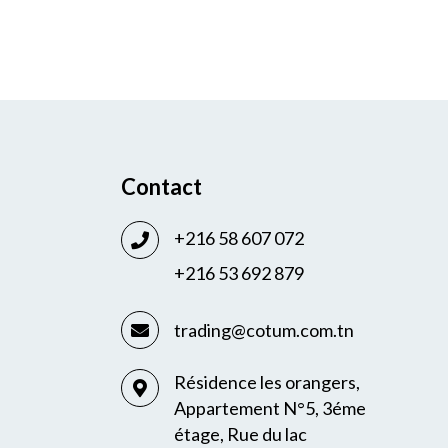
Contact
+216 58 607 072
+216 53 692 879
trading@cotum.com.tn
Résidence les orangers,
Appartement N°5, 3éme
étage, Rue du lac