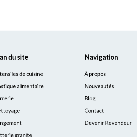
an du site
Navigation
tensiles de cuisine
À propos
astique alimentaire
Nouveautés
rrerie
Blog
ttoyage
Contact
ngement
Devenir Revendeur
tterie granite