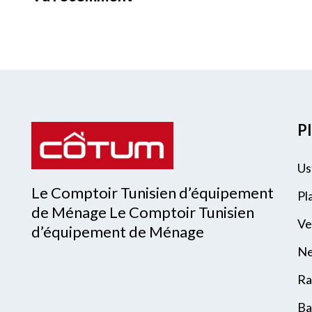
Pl
Us
Le Comptoir Tunisien d’équipement
Pl
de Ménage Le Comptoir Tunisien
Ve
d’équipement de Ménage
Ne
Ra
Ba