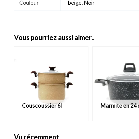
Couleur
beige, Noir
vous pourriez aussi aimer..
couscoussier 6l
marmite en 24
vu récemment