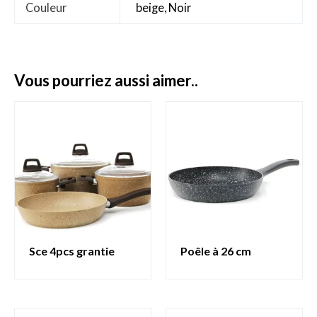
Couleur
beige, Noir
vous pourriez aussi aimer..
sce 4pcs grantie
poêle à 26 cm