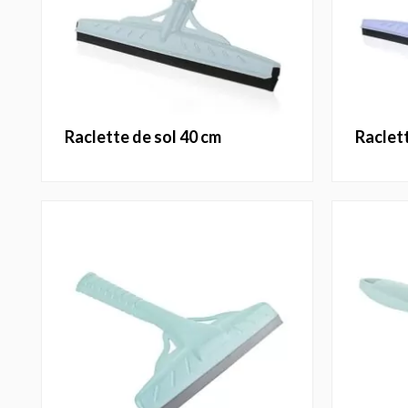
raclette de sol 40 cm
raclet