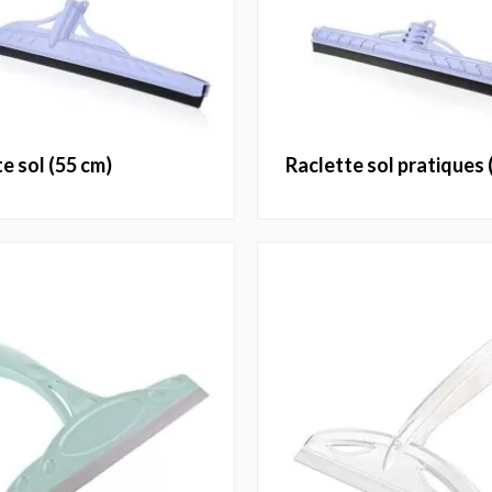
te sol (55 cm)
raclette sol pratiques