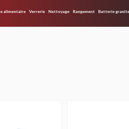
e alimentaire
Verrerie
Nettoyage
Rangement
Batterie granit