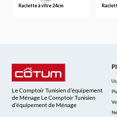
raclette à vitre 24cm
raclet
Pl
Us
Le Comptoir Tunisien d’équipement
Pl
de Ménage Le Comptoir Tunisien
Ve
d’équipement de Ménage
Ne