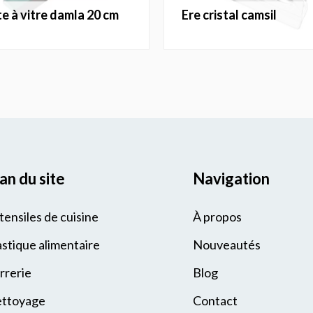
te à vitre damla 20 cm
ere cristal camsil
an du site
Navigation
tensiles de cuisine
À propos
astique alimentaire
Nouveautés
rrerie
Blog
ttoyage
Contact