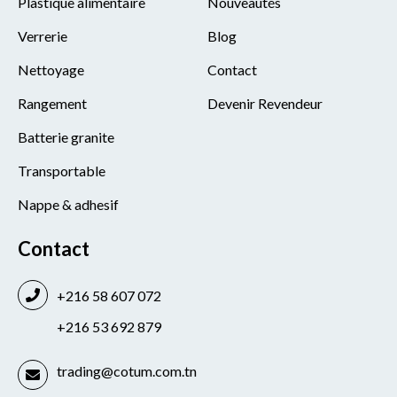
Plastique alimentaire
Nouveautés
Verrerie
Blog
Nettoyage
Contact
Rangement
Devenir Revendeur
Batterie granite
Transportable
Nappe & adhesif
Contact
+216 58 607 072
+216 53 692 879
trading@cotum.com.tn