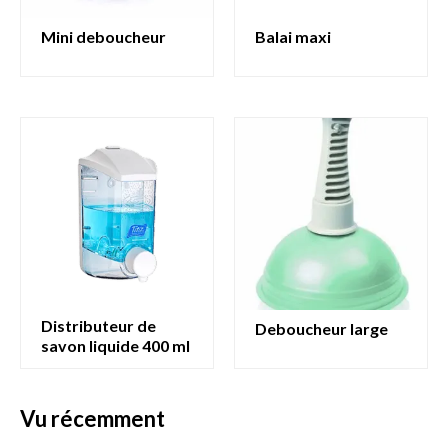
mini deboucheur
balai maxi
distributeur de
deboucheur large
savon liquide 400 ml
vu récemment