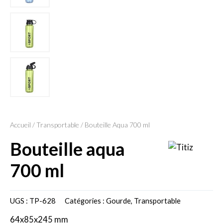
Accueil
/
Transportable
/ Bouteille Aqua 700 ml
bouteille aqua
700 ml
UGS :
TP-628
Catégories :
Gourde
,
Transportable
64x85x245 mm