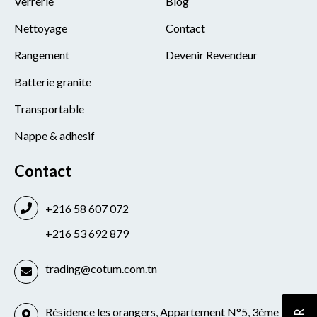
Verrerie
Blog
Nettoyage
Contact
Rangement
Devenir Revendeur
Batterie granite
Transportable
Nappe & adhesif
Contact
+216 58 607 072
+216 53 692 879
trading@cotum.com.tn
Résidence les orangers, Appartement N°5, 3éme