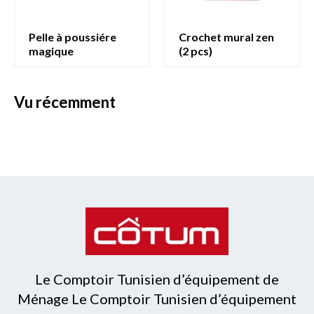
pelle à poussiére
crochet mural zen
magique
(2 pcs)
vu récemment
Le Comptoir Tunisien d’équipement de
Ménage Le Comptoir Tunisien d’équipement