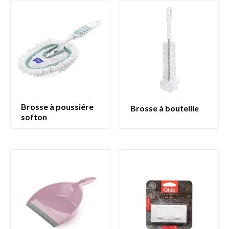
brosse à poussiére
brosse à bouteille
softon