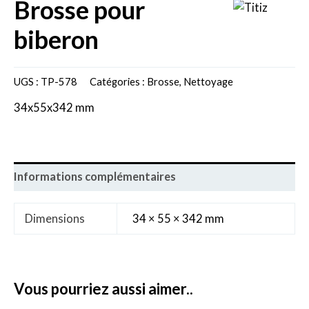
brosse pour
biberon
UGS :
TP-578
Catégories :
Brosse
,
Nettoyage
34x55x342 mm
Informations complémentaires
Dimensions
34 × 55 × 342 mm
vous pourriez aussi aimer..