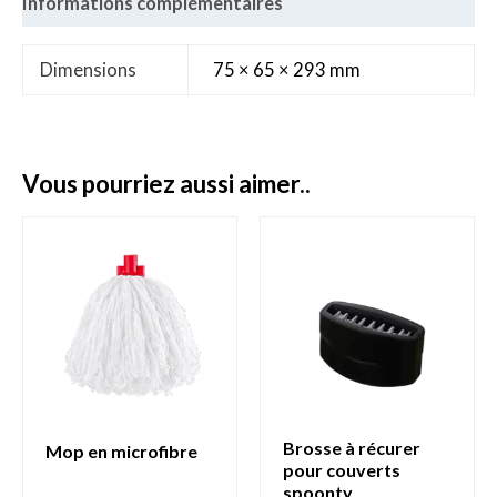
Informations complémentaires
Dimensions
75 × 65 × 293 mm
vous pourriez aussi aimer..
brosse à récurer
mop en microfibre
pour couverts
spoonty