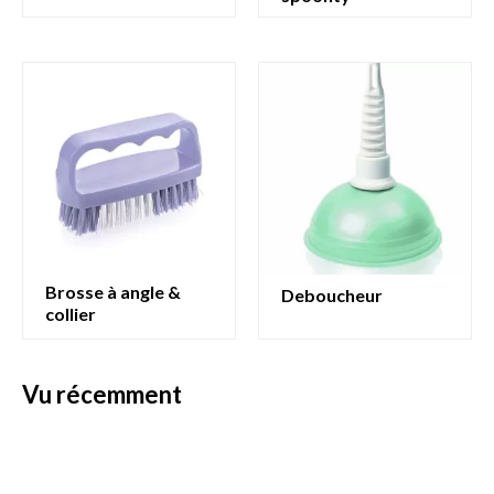
brosse à angle &
deboucheur
collier
vu récemment