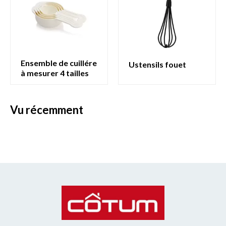
ensemble de cuillére
ustensils fouet
à mesurer 4 tailles
vu récemment