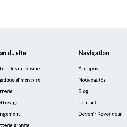
an du site
Navigation
tensiles de cuisine
À propos
astique alimentaire
Nouveautés
rrerie
Blog
ttoyage
Contact
ngement
Devenir Revendeur
tterie granite