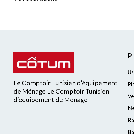
Pl
Us
Le Comptoir Tunisien d’équipement
Pl
de Ménage Le Comptoir Tunisien
Ve
d’équipement de Ménage
Ne
Ra
Ba