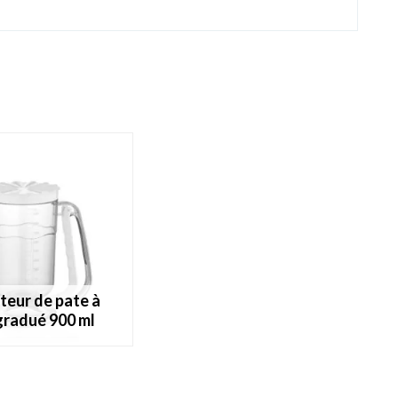
gradué 900 ml