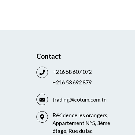
Contact
+216 58 607 072
+216 53 692 879
trading@cotum.com.tn
Résidence les orangers,
Appartement N°5, 3éme
étage, Rue du lac