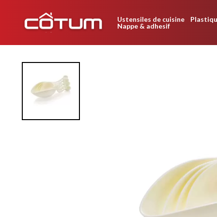
Ustensiles de cuisine
Plastiqu
Nappe & adhesif