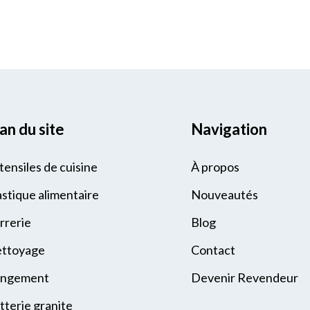
an du site
Navigation
tensiles de cuisine
À propos
astique alimentaire
Nouveautés
rrerie
Blog
ttoyage
Contact
ngement
Devenir Revendeur
tterie granite