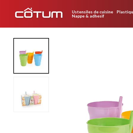
Ustensiles de cuisine
Plastiqu
Nappe & adhesif