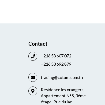
Contact
+216 58 607 072
+216 53 692 879
trading@cotum.com.tn
Résidence les orangers,
Appartement N°5, 3éme
étage, Rue du lac