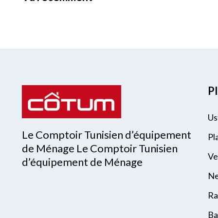
Pl
Us
Le Comptoir Tunisien d’équipement
Pl
de Ménage Le Comptoir Tunisien
Ve
d’équipement de Ménage
Ne
Ra
Ba