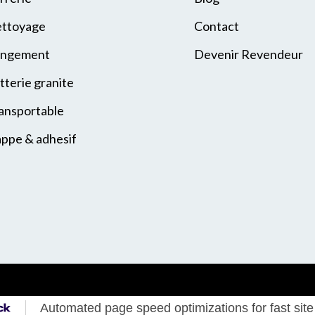
ttoyage
Contact
ngement
Devenir Revendeur
tterie granite
ansportable
ppe & adhesif