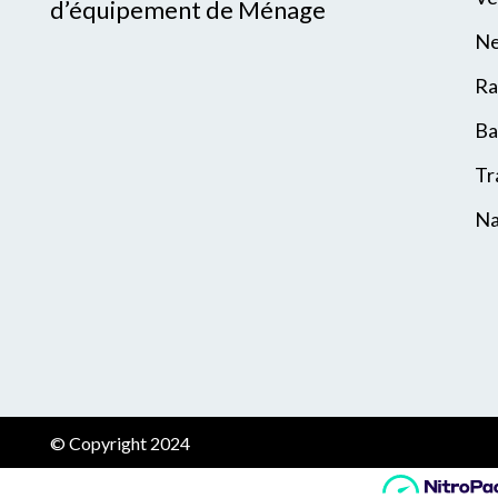
d’équipement de Ménage
Ne
Ra
Ba
Tr
Na
© Copyright 2024