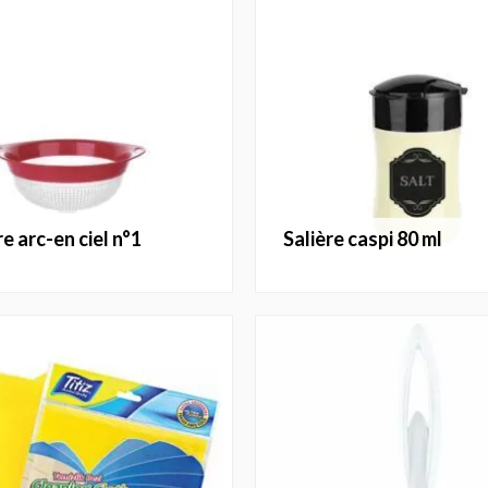
re arc-en ciel n°1
salière caspi 80 ml