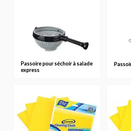
passoire pour séchoir à salade
passoi
express