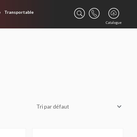
e
Transportable
Catalogue