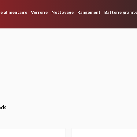
e alimentaire
Verrerie
Nettoyage
Rangement
Batterie granit
nds