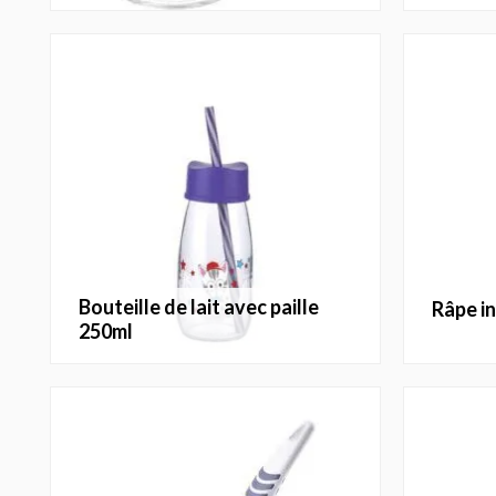
bouteille de lait avec paille
râpe 
250ml