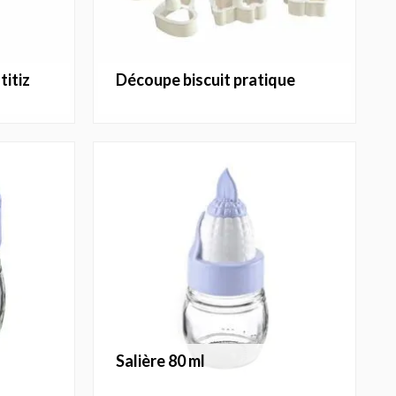
titiz
découpe biscuit pratique
salière 80 ml