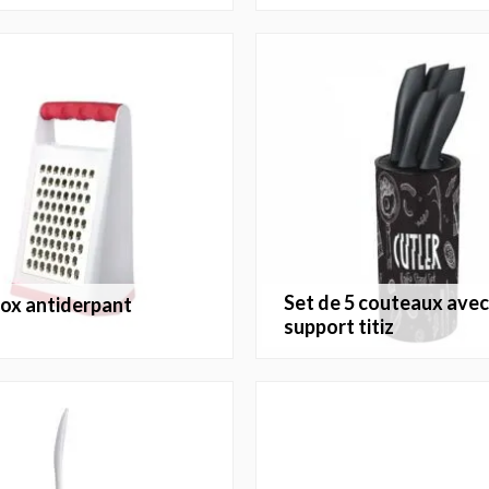
set de 5 couteaux avec
inox antiderpant
support titiz