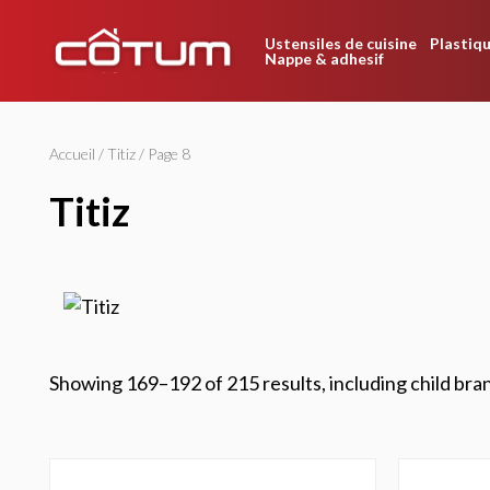
Ustensiles de cuisine
Plastiqu
Nappe & adhesif
Accueil
/
Titiz
/ Page 8
titiz
Showing 169–192 of 215 results, including child bra