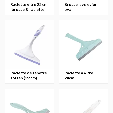
raclette vitre 22 cm
brosse lave evier
(brosse & raclette)
oval
raclette de fenêtre
raclette à vitre
soften (39 cm)
24cm