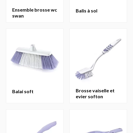
ensemble brosse wc
balis à sol
swan
brosse vaiselle et
balai soft
evier softon