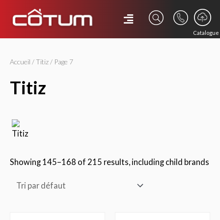
Catalogue
Accueil
/
Titiz
/ Page 7
titiz
Showing 145–168 of 215 results, including child brands