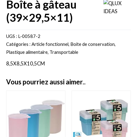
boîte à gâteau
(39×29,5×11)
UGS :
L-00587-2
Catégories :
Article fonctionnel
,
Boite de conservation
,
Plastique alimentaire
,
Transportable
8,5X8,5X10,5CM
vous pourriez aussi aimer..