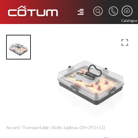
Catalogue
Accueil
/
Transportable
/ Boîte à gâteau (39×29,5×11)