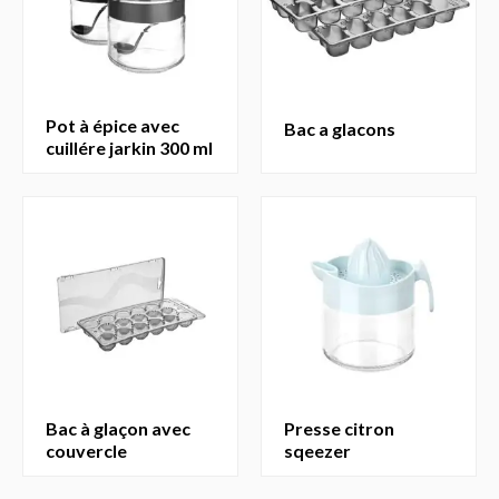
pot à épice avec
bac a glacons
cuillére jarkin 300 ml
bac à glaçon avec
presse citron
couvercle
sqeezer