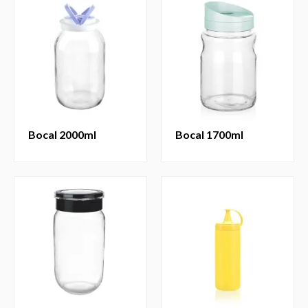
bocal 2000ml
bocal 1700ml