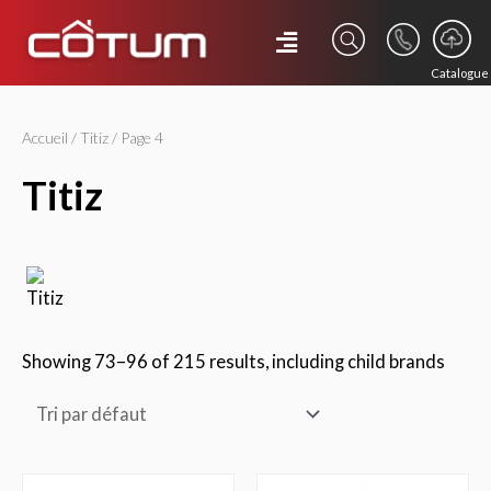
Catalogue
Accueil
/
Titiz
/ Page 4
titiz
Showing 73–96 of 215 results, including child brands