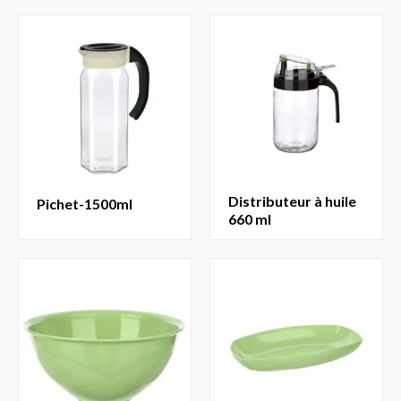
distributeur à huile
pichet-1500ml
660 ml