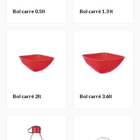
bol carre 0.5lt
bol carré 1.3 lt
bol carré 2lt
bol carré 3.6lt