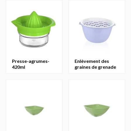
presse-agrumes-
enlèvement des
420ml
graines de grenade