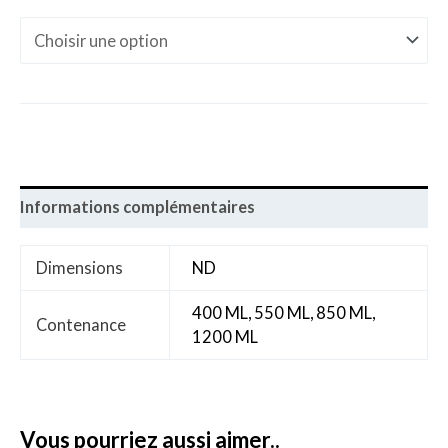
Informations complémentaires
Dimensions
ND
400 ML, 550 ML, 850 ML,
Contenance
1200 ML
vous pourriez aussi aimer..