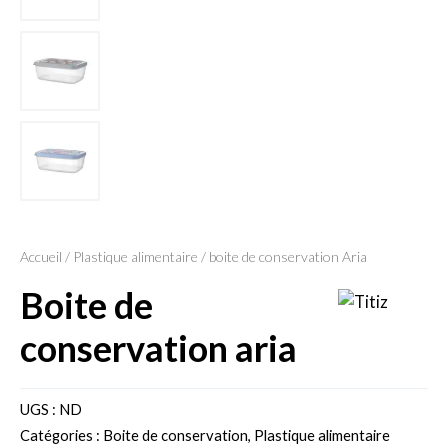
Accueil
/
Plastique alimentaire
/ boite de conservation Aria
boite de
conservation aria
UGS :
ND
Catégories :
Boite de conservation
,
Plastique alimentaire