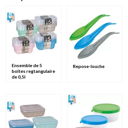
ensemble de 5
repose-louche
boîtes regtangulaire
de 0,5l