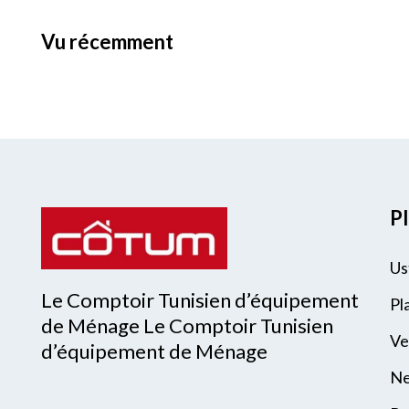
vu récemment
Pl
Us
Le Comptoir Tunisien d’équipement
Pl
de Ménage Le Comptoir Tunisien
Ve
d’équipement de Ménage
Ne