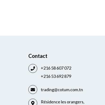
Contact
+216 58 607 072
+216 53 692 879
trading@cotum.com.tn
Résidence les orangers,