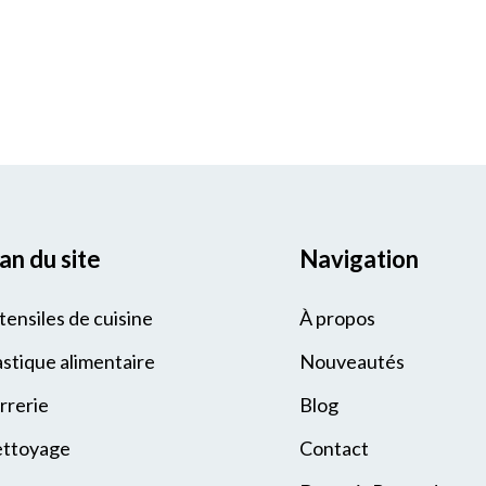
an du site
Navigation
tensiles de cuisine
À propos
astique alimentaire
Nouveautés
rrerie
Blog
ttoyage
Contact