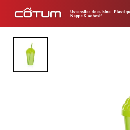
Ustensiles de cuisine
Plastiqu
Nappe & adhesif